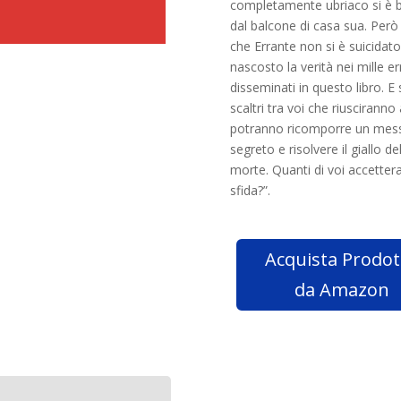
completamente ubriaco si è 
dal balcone di casa sua. Però
che Errante non si è suicidat
nascosto la verità nei mille er
disseminati in questo libro. E 
scaltri tra voi che riusciranno 
potranno ricomporre un mes
segreto e risolvere il giallo de
morte. Quanti di voi accetter
sfida?”.
Acquista Prodot
da Amazon