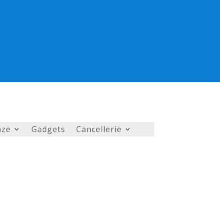
nze
Gadgets
Cancellerie