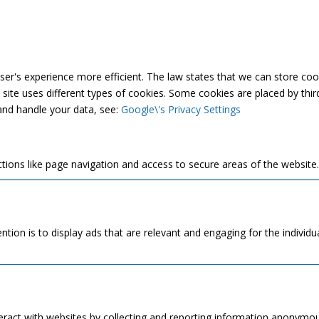
er's experience more efficient. The law states that we can store cooki
s site uses different types of cookies. Some cookies are placed by thi
and handle your data, see:
Google\'s Privacy Settings
tions like page navigation and access to secure areas of the website
ntion is to display ads that are relevant and engaging for the individ
eract with websites by collecting and reporting information anonymou