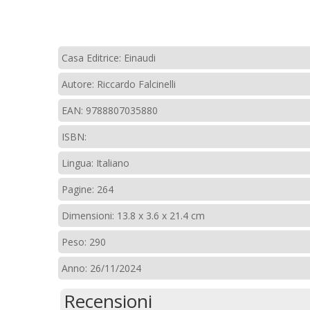
Casa Editrice: Einaudi
Autore: Riccardo Falcinelli
EAN: 9788807035880
ISBN:
Lingua: Italiano
Pagine: 264
Dimensioni: 13.8 x 3.6 x 21.4 cm
Peso: 290
Anno: 26/11/2024
Recensioni