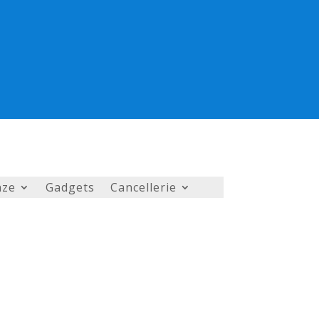
nze
Gadgets
Cancellerie