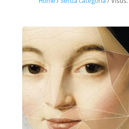
Home
/
Senza categoria
/ Visus.