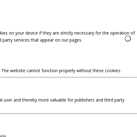
es on your device if they are strictly necessary for the operation of
rd party services that appear on our pages.
. The website cannot function properly without these cookies.
ual user and thereby more valuable for publishers and third party
sly.