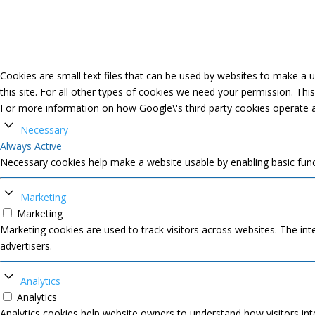
Cookies are small text files that can be used by websites to make a us
this site. For all other types of cookies we need your permission. Thi
For more information on how Google\'s third party cookies operate 
Necessary
Always Active
Necessary cookies help make a website usable by enabling basic func
Marketing
Marketing
Marketing cookies are used to track visitors across websites. The inte
advertisers.
Analytics
Analytics
Analytics cookies help website owners to understand how visitors int